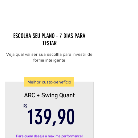
UMA ABORDAGEM INTELIGENTE
AO SEU PORTFÓLIO
ESCOLHA SEU PLANO - 7 DIAS PARA
TESTAR
Veja qual vai ser sua escolha para investir de
forma inteligente
Melhor custo-benefício
ARC + Swing Quant
139,90R
R$
139,90
Para quem deseja a máxima performance!